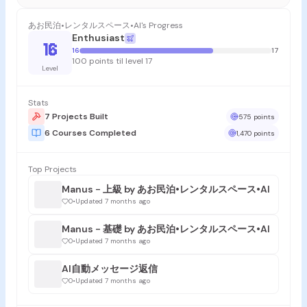
あお民泊•レンタルスペース•AI's Progress
Enthusiast
16
16
17
100 points til level 17
Level
Stats
7 Projects Built
575 points
6 Courses Completed
1,470 points
Top Projects
Manus - 上級 by あお民泊•レンタルスペース•AI
0
•
Updated 7 months ago
Manus - 基礎 by あお民泊•レンタルスペース•AI
0
•
Updated 7 months ago
AI自動メッセージ返信
0
•
Updated 7 months ago